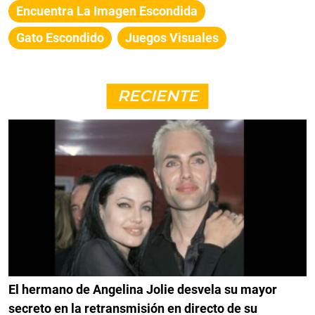
Encuentra La Imagen Escondida
Gato Escondido
Juegos Visuales
RECIENTE
El hermano de Angelina Jolie desvela su mayor
secreto en la retransmisión en directo de su