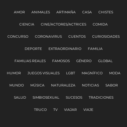
AMOR
ANIMALES
ARTIMAÑA
CASA
CHISTES
CIENCIA
CINE/ACTORES/ACTRICES
COMIDA
CONCURSO
CORONAVIRUS
CUENTOS
CURIOSIDADES
DEPORTE
EXTRAORDINARIO
FAMILIA
FAMILIAS REALES
FAMOSOS
GÉNERO
GLOBAL
HUMOR
JUEGOS VISUALES
LGBT
MAGNÍFICO
MODA
MUNDO
MÚSICA
NATURALEZA
NOTICIAS
SABOR
SALUD
SIMBIOSEXUAL
SUCESOS
TRADICIONES
TRUCO
TV
VIAJAR
VIAJE