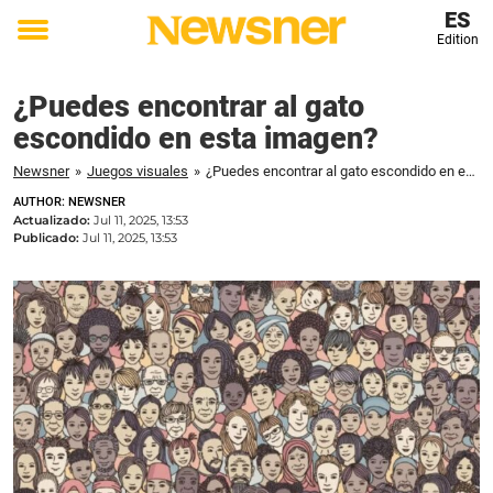
ES
Edition
Toggle
menu
¿Puedes encontrar al gato
escondido en esta imagen?
Newsner
»
Juegos visuales
»
¿Puedes encontrar al gato escondido en esta imagen?
AUTHOR: NEWSNER
Actualizado:
Jul 11, 2025, 13:53
Publicado:
Jul 11, 2025, 13:53