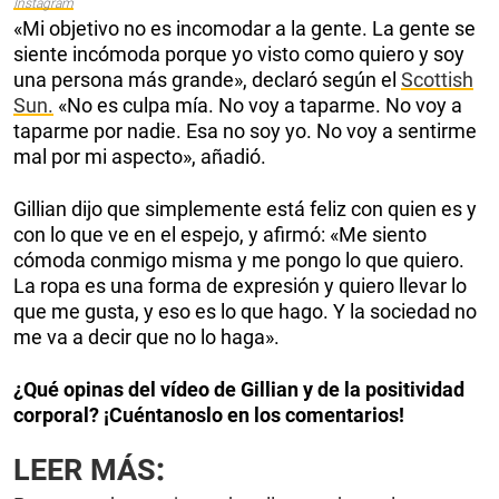
Instagram
«Mi objetivo no es incomodar a la gente. La gente se
siente incómoda porque yo visto como quiero y soy
una persona más grande», declaró según el
Scottish
Sun.
«No es culpa mía. No voy a taparme. No voy a
taparme por nadie. Esa no soy yo. No voy a sentirme
mal por mi aspecto», añadió.
Gillian dijo que simplemente está feliz con quien es y
con lo que ve en el espejo, y afirmó: «Me siento
cómoda conmigo misma y me pongo lo que quiero.
La ropa es una forma de expresión y quiero llevar lo
que me gusta, y eso es lo que hago. Y la sociedad no
me va a decir que no lo haga».
¿Qué opinas del vídeo de Gillian y de la positividad
corporal? ¡Cuéntanoslo en los comentarios!
LEER MÁS
: