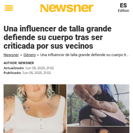
ES
Edition
Toggle
menu
Una influencer de talla grande
defiende su cuerpo tras ser
criticada por sus vecinos
Newsner
»
Género
»
Una influencer de talla grande defiende su cuerpo tras ser criticada por sus vecinos
AUTHOR: NEWSNER
Actualizado:
Jun 05, 2025, 21:02
Publicado:
Jun 05, 2025, 21:02