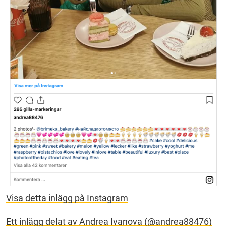
Visa detta inlägg på Instagram
Ett inlägg delat av Andrea Ivanova (@andrea88476)