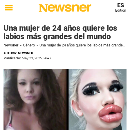
ES
Edition
Toggle
menu
Una mujer de 24 años quiere los
labios más grandes del mundo
Newsner
»
Género
»
Una mujer de 24 años quiere los labios más grandes del mundo
AUTHOR: NEWSNER
Publicado:
May 29, 2025, 14:43