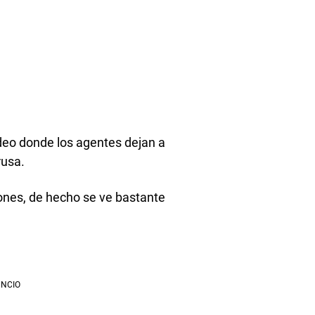
ideo donde los agentes dejan a
rusa.
ones, de hecho se ve bastante