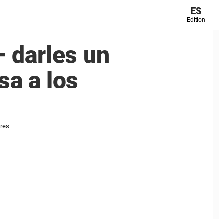
ES
Edition
– darles un
sa a los
ores