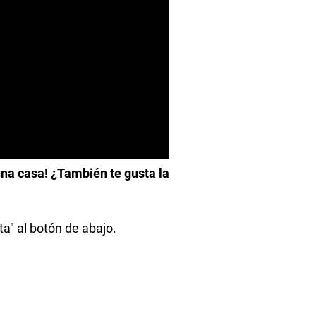
na casa! ¿También te gusta la
a" al botón de abajo.