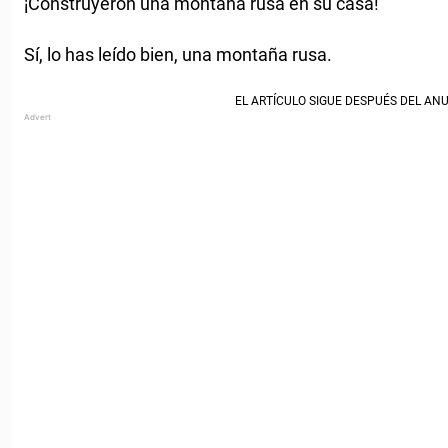
¡Construyeron una montaña rusa en su casa!
Sí, lo has leído bien, una montaña rusa.