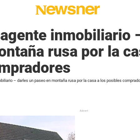
 agente inmobiliario 
ntaña rusa por la ca
ompradores
obiliario – darles un paseo en montaña rusa por la casa a los posibles comprad