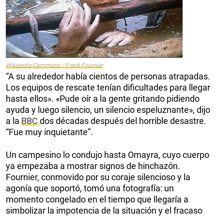
Wikipedia Commons / Frank Fournier
“A su alrededor había cientos de personas atrapadas.
Los equipos de rescate tenían dificultades para llegar
hasta ellos». «Pude oír a la gente gritando pidiendo
ayuda y luego silencio, un silencio espeluznante», dijo
a la
BBC
dos décadas después del horrible desastre.
“Fue muy inquietante”.
Un campesino lo condujo hasta Omayra, cuyo cuerpo
ya empezaba a mostrar signos de hinchazón.
Fournier, conmovido por su coraje silencioso y la
agonía que soportó, tomó una fotografía: un
momento congelado en el tiempo que llegaría a
simbolizar la impotencia de la situación y el fracaso