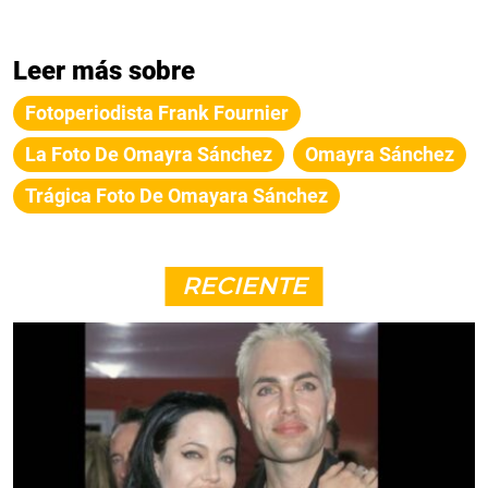
Leer más sobre
Fotoperiodista Frank Fournier
La Foto De Omayra Sánchez
Omayra Sánchez
Trágica Foto De Omayara Sánchez
RECIENTE