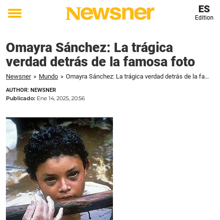
ES
Edition
Toggle
menu
Omayra Sánchez: La trágica
verdad detrás de la famosa foto
Newsner
»
Mundo
»
Omayra Sánchez: La trágica verdad detrás de la famosa foto
AUTHOR: NEWSNER
Publicado:
Ene 14, 2025, 20:56