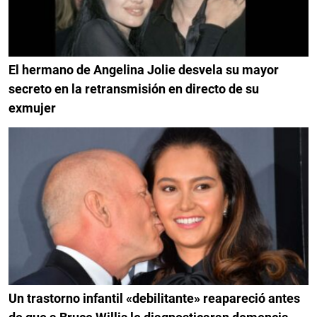
El hermano de Angelina Jolie desvela su mayor
secreto en la retransmisión en directo de su
exmujer
Un trastorno infantil «debilitante» reapareció antes