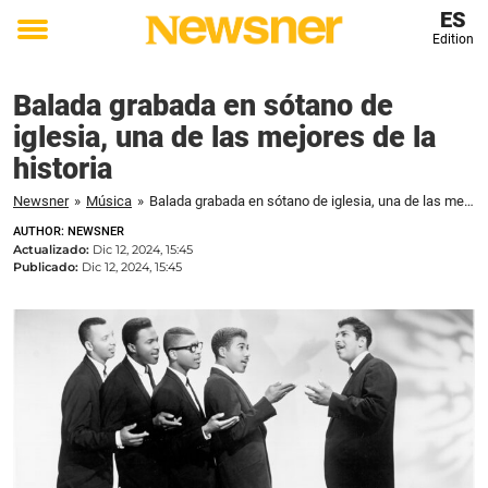
ES
Edition
Toggle
menu
Balada grabada en sótano de
iglesia, una de las mejores de la
historia
Newsner
»
Música
»
Balada grabada en sótano de iglesia, una de las mejores de la historia
AUTHOR: NEWSNER
Actualizado:
Dic 12, 2024, 15:45
Publicado:
Dic 12, 2024, 15:45