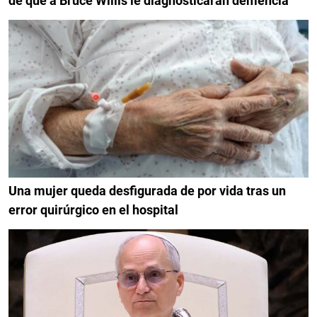
de que a Bruce Willis le diagnosticaran demencia
Una mujer queda desfigurada de por vida tras un
error quirúrgico en el hospital