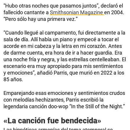
“Hubo otras noches que pasamos juntos”, declaró el
fallecido cantante a
Smithsonian Magazine
en 2004.
“Pero sólo hay una primera vez.”
“Cuando llegué al campamento, fui directamente a la
sala de día. Allí había un piano y empecé a tocar el
acorde en mi cabeza y la letra en mi corazón. Antes
de darme cuenta, era hora de ir a hacer guardia. Era
una noche fría y negra, y las estrellas centelleaban. El
escenario era muy apropiado para mis sentimientos
y emociones”, añadió Parris, que murió en 2022 a los
85 años.
Emparejando esas emociones y sentimientos crudos
con melodías hechizantes, Parris escribió la
legendaria canción doo-wop “In the Still of the Night.”
«La canción fue bendecida»
Las hipnóticas armonías del tema atemporal se