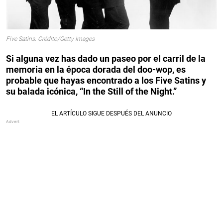
Five Satins. Crédito/Getty Images
Si alguna vez has dado un paseo por el carril de la
memoria en la época dorada del doo-wop, es
probable que hayas encontrado a los Five Satins y
su balada icónica, “In the Still of the Night.”