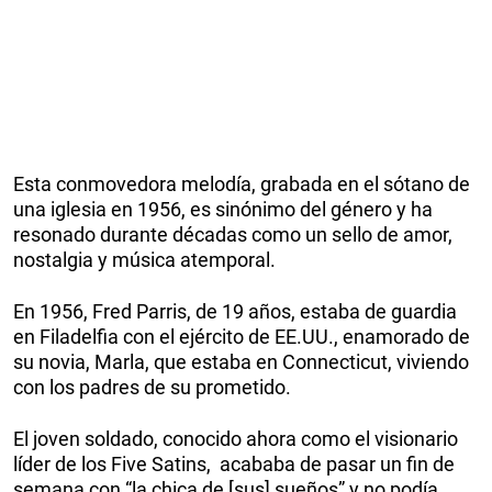
Esta conmovedora melodía, grabada en el sótano de
una iglesia en 1956, es sinónimo del género y ha
resonado durante décadas como un sello de amor,
nostalgia y música atemporal.
En 1956, Fred Parris, de 19 años, estaba de guardia
en Filadelfia con el ejército de EE.UU., enamorado de
su novia, Marla, que estaba en Connecticut, viviendo
con los padres de su prometido.
El joven soldado, conocido ahora como el visionario
líder de los Five Satins, acababa de pasar un fin de
semana con “la chica de [sus] sueños” y no podía