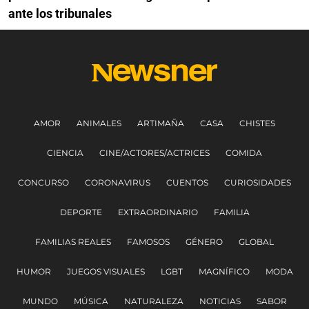
ante los tribunales
AMOR
ANIMALES
ARTIMAÑA
CASA
CHISTES
CIENCIA
CINE/ACTORES/ACTRICES
COMIDA
CONCURSO
CORONAVIRUS
CUENTOS
CURIOSIDADES
DEPORTE
EXTRAORDINARIO
FAMILIA
FAMILIAS REALES
FAMOSOS
GÉNERO
GLOBAL
HUMOR
JUEGOS VISUALES
LGBT
MAGNÍFICO
MODA
MUNDO
MÚSICA
NATURALEZA
NOTICIAS
SABOR