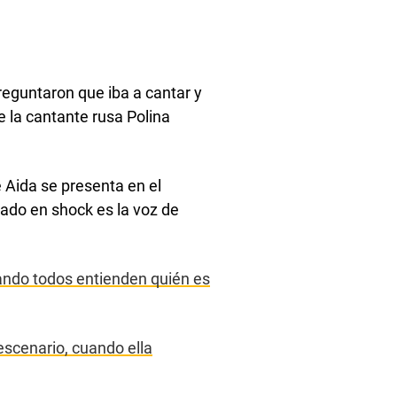
reguntaron que iba a cantar y
 la cantante rusa Polina
e Aida se presenta en el
rado en shock es la voz de
uando todos entienden quién es
 escenario, cuando ella