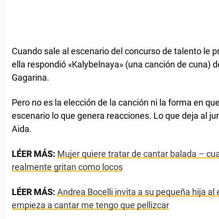
Cuando sale al escenario del concurso de talento le p
ella respondió «Kalybelnaya» (una canción de cuna) de
Gagarina.
Pero no es la elección de la canción ni la forma en qu
escenario lo que genera reacciones. Lo que deja al ju
Aida.
LÉER MÁS:
Mujer quiere tratar de cantar balada – c
realmente gritan como locos
LÉER MÁS:
Andrea Bocelli invita a su pequeña hija al
empieza a cantar me tengo que pellizcar