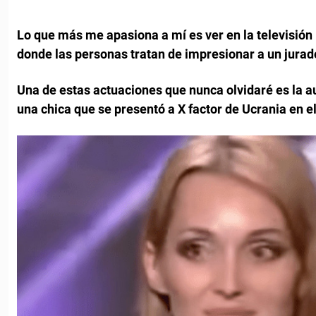
Lo que más me apasiona a mí es ver en la televisión
donde las personas tratan de impresionar a un jurado
Una de estas actuaciones que nunca olvidaré es la a
una chica que se presentó a X factor de Ucrania en e