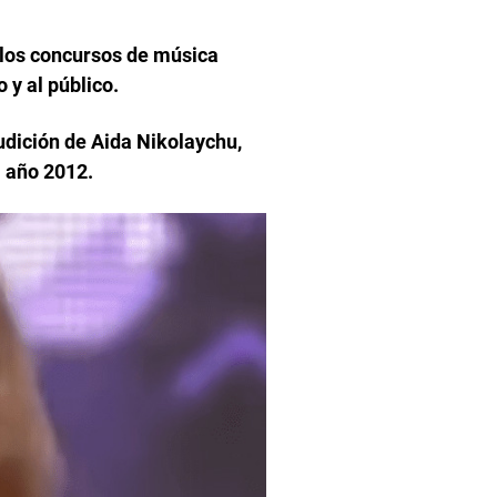
 los concursos de música
 y al público.
udición de Aida Nikolaychu,
l año 2012.