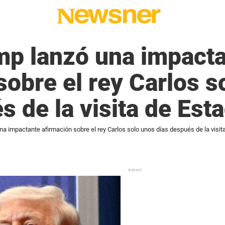
mp lanzó una impact
sobre el rey Carlos s
s de la visita de Est
a impactante afirmación sobre el rey Carlos solo unos días después de la visit