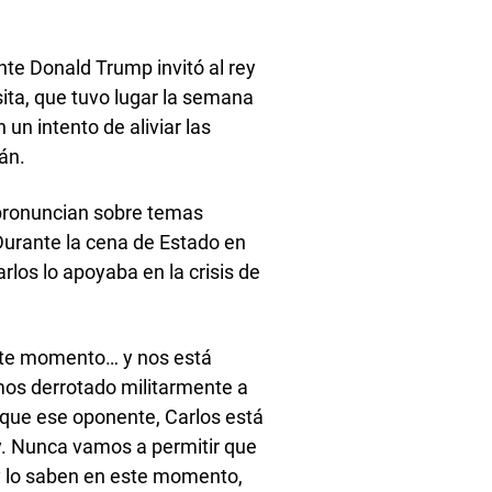
ente Donald Trump invitó al rey
sita, que tuvo lugar la semana
un intento de aliviar las
rán.
se pronuncian sobre temas
Durante la cena de Estado en
rlos lo apoyaba en la crisis de
ste momento… y nos está
mos derrotado militarmente a
 que ese oponente, Carlos está
y. Nunca vamos a permitir que
 y lo saben en este momento,