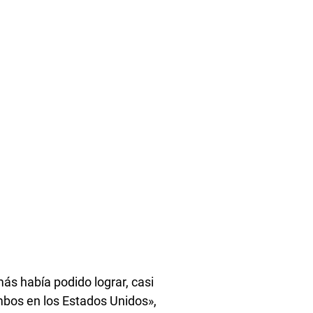
más había podido lograr, casi
mbos en los Estados Unidos»,