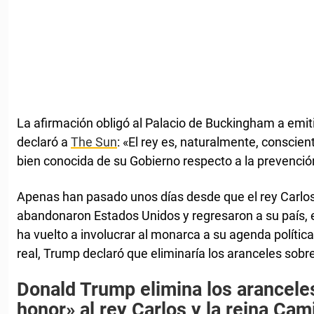
La afirmación obligó al Palacio de Buckingham a emi
declaró a
The Sun
: «El rey es, naturalmente, conscien
bien conocida de su Gobierno respecto a la prevención
Apenas han pasado unos días desde que el rey Carlos 
abandonaron Estados Unidos y regresaron a su país, 
ha vuelto a involucrar al monarca a su agenda política.
real, Trump declaró que eliminaría los aranceles sobr
Donald Trump elimina los arancele
honor» al rey Carlos y la reina Cami