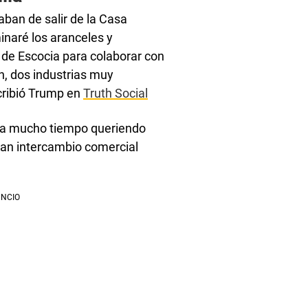
aban de salir de la Casa
inaré los aranceles y
 de Escocia para colaborar con
n, dos industrias muy
cribió Trump en
Truth Social
aba mucho tiempo queriendo
ran intercambio comercial