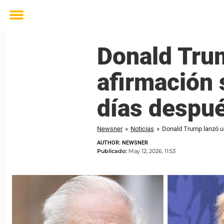
Toggle
menu
Donald Tru
afirmación 
días despué
Newsner
»
Noticias
»
Donald Trump lanzó un
AUTHOR: NEWSNER
Publicado:
May 12, 2026, 11:53