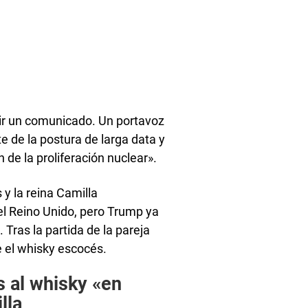
tir un comunicado. Un portavoz
te de la postura de larga data y
 de la proliferación nuclear».
y la reina Camilla
el Reino Unido, pero Trump ya
 Tras la partida de la pareja
e el whisky escocés.
s al whisky «en
lla