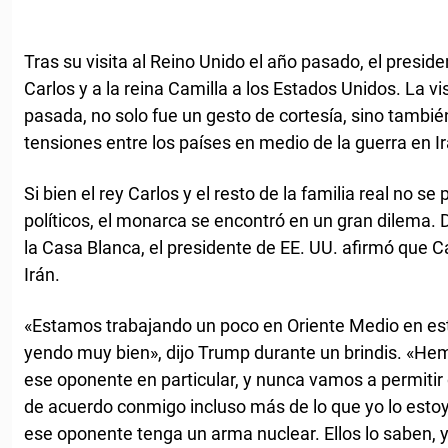
Tras su visita al Reino Unido el año pasado, el presid
Carlos y a la reina Camilla a los Estados Unidos. La vi
pasada, no solo fue un gesto de cortesía, sino también 
tensiones entre los países en medio de la guerra en I
Si bien el rey Carlos y el resto de la familia real no 
políticos, el monarca se encontró en un gran dilema. 
la Casa Blanca, el presidente de EE. UU. afirmó que Ca
Irán.
«Estamos trabajando un poco en Oriente Medio en e
yendo muy bien», dijo Trump durante un brindis. «He
ese oponente en particular, y nunca vamos a permitir
de acuerdo conmigo incluso más de lo que yo lo esto
ese oponente tenga un arma nuclear. Ellos lo saben,