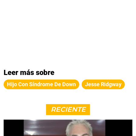
Leer más sobre
Hijo Con Síndrome De Down
Jesse Ridgway
RECIENTE