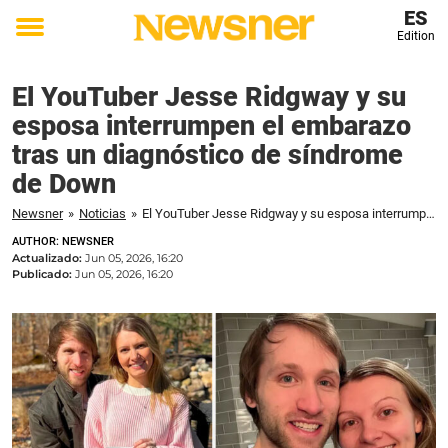
ES
Edition
Toggle
menu
El YouTuber Jesse Ridgway y su
esposa interrumpen el embarazo
tras un diagnóstico de síndrome
de Down
Newsner
»
Noticias
»
El YouTuber Jesse Ridgway y su esposa interrumpen el embarazo tras un diagnóstico de síndrome de Down
AUTHOR: NEWSNER
Actualizado:
Jun 05, 2026, 16:20
Publicado:
Jun 05, 2026, 16:20