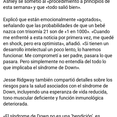
Ashley se sometió al «procedimiento a principios de
esta semana» y que «todo salió bien».
Explicó que están emocionalmente «agotados»,
señalando que las probabilidades de que un bebé
nazca con trisomía 21 son de «1 en 1000». «Cuando
me enfrenté a esta noticia por primera vez, me quedé
en shock, pero era optimista», añadió. «Si tienen un
desarrollo intelectual un poco lento, lo haremos
funcionar. Me comprometí a ser padre, pasara lo que
pasara. Pero simplemente no entendía del todo lo
que implicaba el síndrome de Down».
Jesse Ridgway también compartió detalles sobre los
riesgos para la salud asociados con el síndrome de
Down, incluyendo una esperanza de vida reducida,
tono muscular deficiente y función inmunológica
deteriorada.
«El síndrome de Down no es una ‘bendición’, es