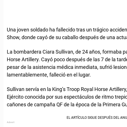
Una joven soldado ha fallecido tras un trágico accide
Show, donde cayó de su caballo después de una actu
La bombardera Ciara Sullivan, de 24 años, formaba pa
Horse Artillery. Cayó poco después de las 7 de la tard
pesar de la asistencia médica inmediata, sufrió lesion
lamentablemente, falleció en el lugar.
Sullivan servía en la King’s Troop Royal Horse Artiller
Ejército conocida por sus espectáculos de ritmo trepid
cañones de campaña QF de la época de la Primera Gu