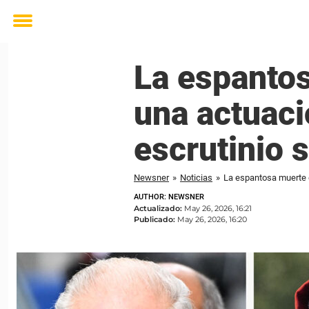
Toggle
menu
La espantos
una actuaci
escrutinio 
Newsner
»
Noticias
»
AUTHOR: NEWSNER
Actualizado:
May 26, 2026, 16:21
Publicado:
May 26, 2026, 16:20