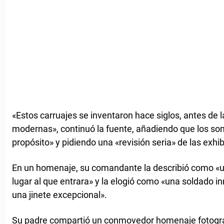
«Estos carruajes se inventaron hace siglos, antes de
modernas», continuó la fuente, añadiendo que los so
propósito» y pidiendo una «revisión seria» de las exhi
En un homenaje, su comandante la describió como «una
lugar al que entrara» y la elogió como «una soldado 
una jinete excepcional».
Su padre compartió un conmovedor homenaje fotográf