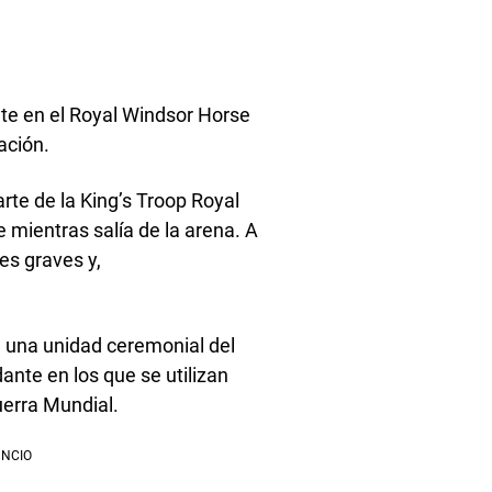
nte en el Royal Windsor Horse
ación.
rte de la King’s Troop Royal
e mientras salía de la arena. A
es graves y,
y, una unidad ceremonial del
ante en los que se utilizan
erra Mundial.