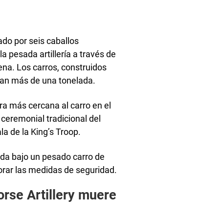
rado por seis caballos
la pesada artillería a través de
ena. Los carros, construidos
san más de una tonelada.
ra más cercana al carro en el
ceremonial tradicional del
la de la King’s Troop.
rada bajo un pesado carro de
orar las medidas de seguridad.
orse Artillery muere