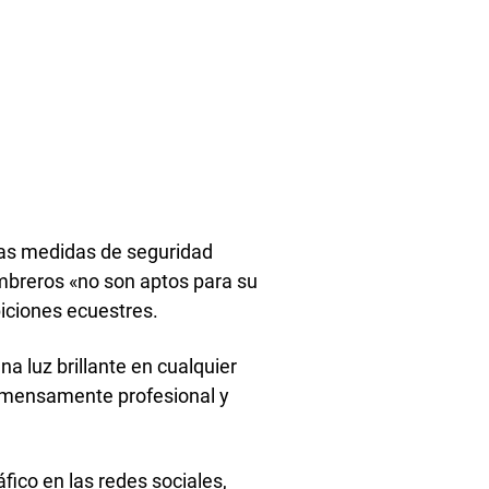
 las medidas de seguridad
mbreros «no son aptos para su
biciones ecuestres.
 luz brillante en cualquier
inmensamente profesional y
ico en las redes sociales,