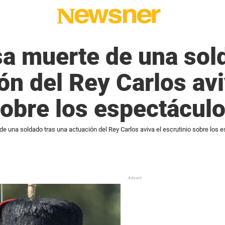
a muerte de una sol
ón del Rey Carlos avi
sobre los espectácul