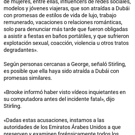
de mujeres, entre ellas, influencers de redes sociales,
modelos y jóvenes viajeras, que son atraídas a Dubái
con promesas de estilos de vida de lujo, trabajo
remunerado, vacaciones o relaciones románticas,
solo para denunciar más tarde que fueron obligadas
a asistir a fiestas en baños portátiles, y que sufrieron
explotación sexual, coacción, violencia u otros tratos
degradantes».
Según personas cercanas a George, señaló Stirling,
es posible que ella haya sido atraída a Dubái con
promesas similares.
«Brooke informó haber visto vídeos inquietantes en
su computadora antes del incidente fatal», dijo
Stirling.
«Dadas estas acusaciones, instamos a las
autoridades de los Emiratos Árabes Unidos a que
preserven y examinen forénsicamente todos los