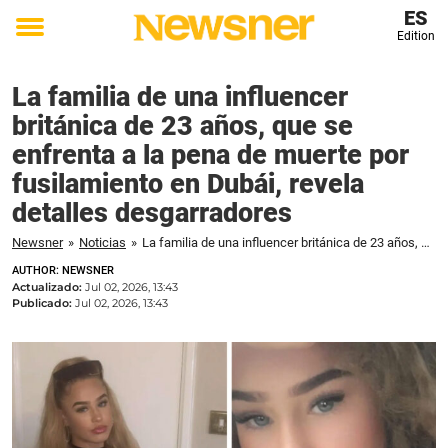
ES
Edition
Toggle
menu
La familia de una influencer
británica de 23 años, que se
enfrenta a la pena de muerte por
fusilamiento en Dubái, revela
detalles desgarradores
Newsner
»
Noticias
»
La familia de una influencer británica de 23 años, que se enfrenta a la pena de muerte por fusilamiento en Dubái, revela detalles desgarradores
AUTHOR: NEWSNER
Actualizado:
Jul 02, 2026, 13:43
Publicado:
Jul 02, 2026, 13:43