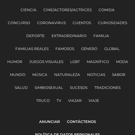
CIENCIA
CINE/ACTORES/ACTRICES
COMIDA
CONCURSO
CORONAVIRUS
CUENTOS
CURIOSIDADES
DEPORTE
EXTRAORDINARIO
FAMILIA
FAMILIAS REALES
FAMOSOS
GÉNERO
GLOBAL
HUMOR
JUEGOS VISUALES
LGBT
MAGNÍFICO
MODA
MUNDO
MÚSICA
NATURALEZA
NOTICIAS
SABOR
SALUD
SIMBIOSEXUAL
SUCESOS
TRADICIONES
TRUCO
TV
VIAJAR
VIAJE
ANUNCIAR
CONTÁCTENOS
POLÍTICA DE DATOS PERSONALES