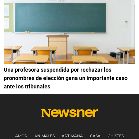
Una profesora suspendida por rechazar los
pronombres de elección gana un importante caso
ante los tribunales
AMOR
ANIMALES
ARTIMAÑA
CASA
CHISTES