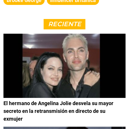
Brooke George
Influencer Británica
RECIENTE
El hermano de Angelina Jolie desvela su mayor
secreto en la retransmisión en directo de su
exmujer