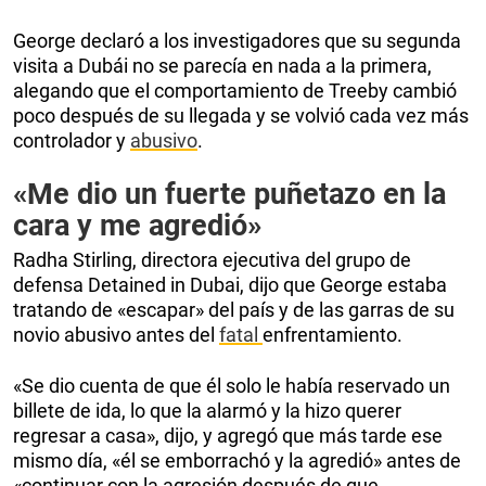
George declaró a los investigadores que su segunda
visita a Dubái no se parecía en nada a la primera,
alegando que el comportamiento de Treeby cambió
poco después de su llegada y se volvió cada vez más
controlador y
abusivo
.
«Me dio un fuerte puñetazo en la
cara y me agredió»
Radha Stirling, directora ejecutiva del grupo de
defensa Detained in Dubai, dijo que George estaba
tratando de «escapar» del país y de las garras de su
novio abusivo antes del
fatal
enfrentamiento.
«Se dio cuenta de que él solo le había reservado un
billete de ida, lo que la alarmó y la hizo querer
regresar a casa», dijo, y agregó que más tarde ese
mismo día, «él se emborrachó y la agredió» antes de
«continuar con la agresión después de que