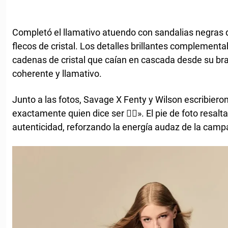
Completó el llamativo atuendo con sandalias negras 
flecos de cristal. Los detalles brillantes complement
cadenas de cristal que caían en cascada desde su bra
coherente y llamativo.
Junto a las fotos, Savage X Fenty y Wilson escribieron
exactamente quien dice ser 😮‍💨». El pie de foto resal
autenticidad, reforzando la energía audaz de la camp