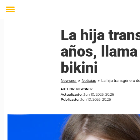
Toggle
menu
La hija tra
años, llama
bikini
Newsner
»
Noticias
»
La hija transgénero de
AUTHOR: NEWSNER
Actualizado:
Jun 10, 2026, 20:26
Publicado:
Jun 10, 2026, 20:26