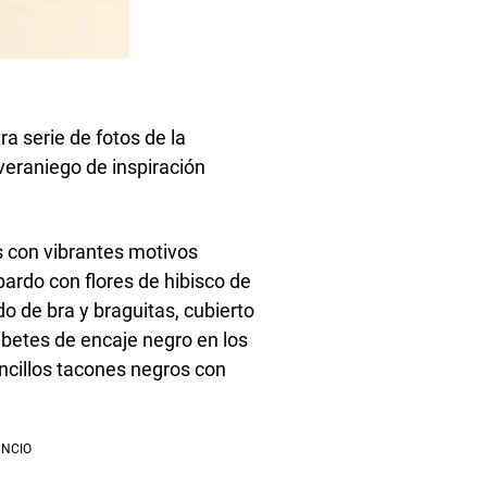
a serie de fotos de la
eraniego de inspiración
 con vibrantes motivos
ardo con flores de hibisco de
do de bra y braguitas, cubierto
ribetes de encaje negro en los
ncillos tacones negros con