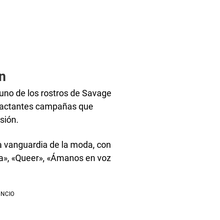
n
 uno de los rostros de Savage
mpactantes campañas que
esión.
la vanguardia de la moda, con
sa», «Queer», «Ámanos en voz