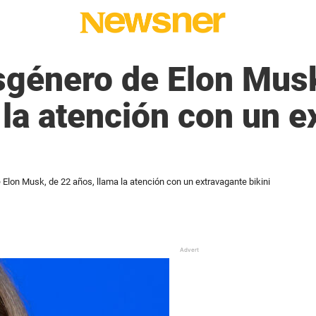
nsgénero de Elon Mus
 la atención con un 
 Elon Musk, de 22 años, llama la atención con un extravagante bikini