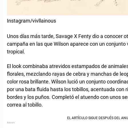
Instagram/vivllainous
Unos días más tarde, Savage X Fenty dio a conocer otr
campaña en las que Wilson aparece con un conjunto v
tropical.
El look combinaba atrevidos estampados de animales
florales, mezclando rayas de cebra y manchas de leop
color rosa brillante. Wilson lució un conjunto coordina
por una bata fluida hasta los tobillos, acentuada con 
bordes y los puños. Completó el atuendo con unos se
correa al tobillo.