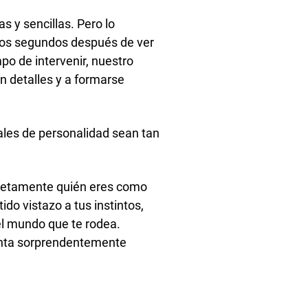
s y sencillas. Pero lo
ros segundos después de ver
po de intervenir, nuestro
en detalles y a formarse
ales de personalidad sean tan
mpletamente quién eres como
do vistazo a tus instintos,
el mundo que te rodea.
gunta sorprendentemente