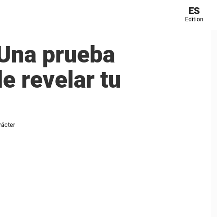
ES
Edition
Una prueba
e revelar tu
rácter