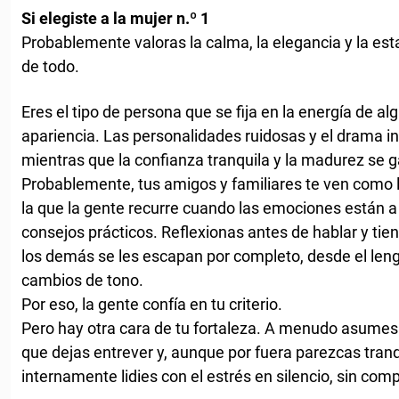
Si elegiste a la mujer n.º 1
Probablemente valoras la calma, la elegancia y la es
de todo.
Eres el tipo de persona que se fija en la energía de a
apariencia. Las personalidades ruidosas y el drama in
mientras que la confianza tranquila y la madurez se g
Probablemente, tus amigos y familiares te ven como l
la que la gente recurre cuando las emociones están a f
consejos prácticos. Reflexionas antes de hablar y tie
los demás se les escapan por completo, desde el lengu
cambios de tono.
Por eso, la gente confía en tu criterio.
Pero hay otra cara de tu fortaleza. A menudo asumes
que dejas entrever y, aunque por fuera parezcas tranq
internamente lidies con el estrés en silencio, sin com