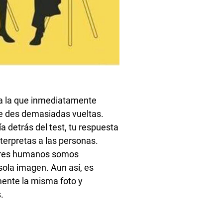
r a la que inmediatamente
le des demasiadas vueltas.
ía detrás del test, tu respuesta
terpretas a las personas.
seres humanos somos
ola imagen. Aun así, es
ente la misma foto y
.