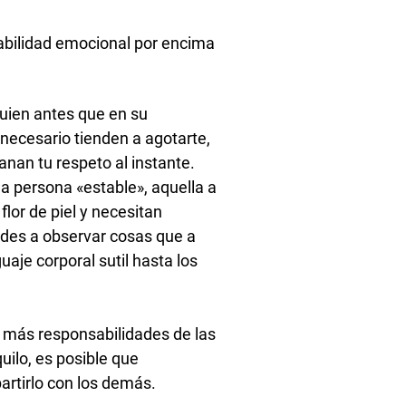
tabilidad emocional por encima
lguien antes que en su
necesario tienden a agotarte,
anan tu respeto al instante.
a persona «estable», aquella a
lor de piel y necesitan
ndes a observar cosas que a
aje corporal sutil hasta los
 más responsabilidades de las
uilo, es posible que
partirlo con los demás.