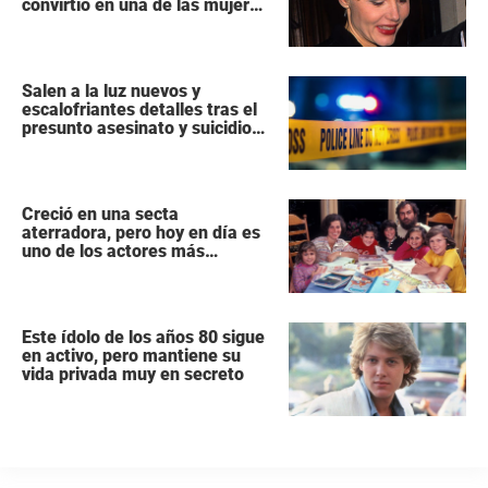
convirtió en una de las mujeres
más poderosas de Hollywood
Salen a la luz nuevos y
escalofriantes detalles tras el
presunto asesinato y suicidio
de una familia de siete
miembros
Creció en una secta
aterradora, pero hoy en día es
uno de los actores más
populares y ricos de Hollywood
Este ídolo de los años 80 sigue
en activo, pero mantiene su
vida privada muy en secreto