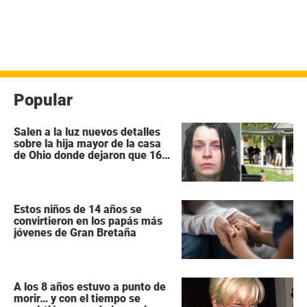
Popular
Salen a la luz nuevos detalles
sobre la hija mayor de la casa
de Ohio donde dejaron que 16
niños se pudrieran como
«animales salvajes»
Estos niños de 14 años se
convirtieron en los papás más
jóvenes de Gran Bretaña
A los 8 años estuvo a punto de
morir… y con el tiempo se