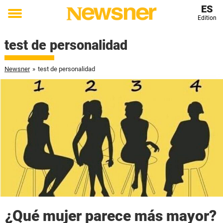
ES
Edition
Toggle
menu
test de personalidad
Newsner
»
test de personalidad
¿Qué mujer parece más mayor?