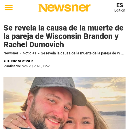
ES
Edition
Toggle
menu
Se revela la causa de la muerte de
la pareja de Wisconsin Brandon y
Rachel Dumovich
Newsner
»
Noticias
»
Se revela la causa de la muerte de la pareja de Wisconsin Brandon y Rachel Dumovich
AUTHOR: NEWSNER
Publicado:
Nov 20, 2025, 13:52