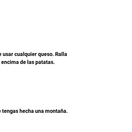
 usar cualquier queso. Ralla
 encima de las patatas.
ue tengas hecha una montaña.