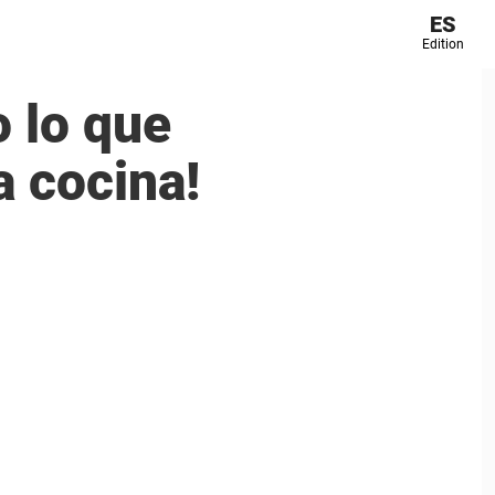
ES
Edition
o lo que
a cocina!