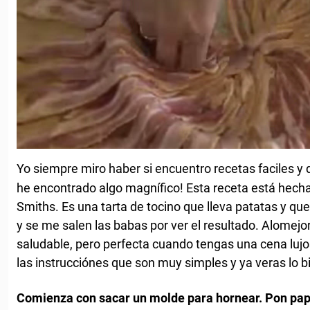
Yo siempre miro haber si encuentro recetas faciles y 
he encontrado algo magnífico! Esta receta está hecha
Smiths. Es una tarta de tocino que lleva patatas y q
y se me salen las babas por ver el resultado. Alomej
saludable, pero perfecta cuando tengas una cena luj
las instrucciónes que son muy simples y ya veras lo bi
Comienza con sacar un molde para hornear. Pon pap