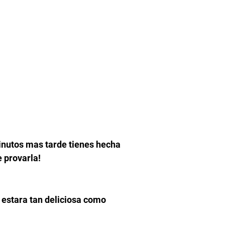
minutos mas tarde tienes hecha
e provarla!
y estara tan deliciosa como