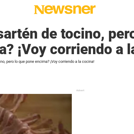
 sartén de tocino, per
? ¡Voy corriendo a l
cino, pero lo que pone encima? ¡Voy corriendo a la cocina!