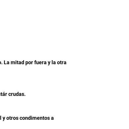
 La mitad por fuera y la otra
stár crudas.
al y otros condimentos a