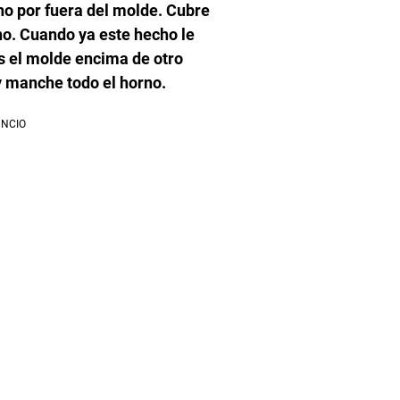
ino por fuera del molde. Cubre
ino. Cuando ya este hecho le
s el molde encima de otro
y manche todo el horno.