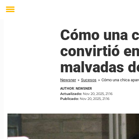
Toggle
menu
Cómo una c
convirtió e
malvadas de
Newsner
»
Sucesos
»
Cómo una chica apare
AUTHOR: NEWSNER
Actualizado:
Nov 20, 2025, 21:16
Publicado:
Nov 20, 2025, 21:16