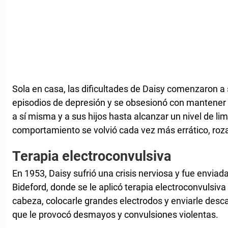
Sola en casa, las dificultades de Daisy comenzaron a s
episodios de depresión y se obsesionó con mantener
a sí misma y a sus hijos hasta alcanzar un nivel de li
comportamiento se volvió cada vez más errático, roza
Terapia electroconvulsiva
En 1953, Daisy sufrió una crisis nerviosa y fue enviada
Bideford, donde se le aplicó terapia electroconvulsiva 
cabeza, colocarle grandes electrodos y enviarle descar
que le provocó desmayos y convulsiones violentas.