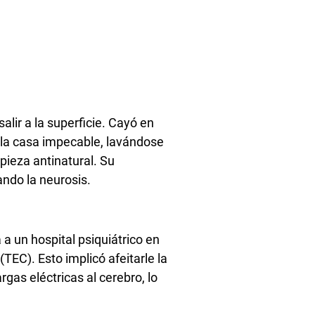
alir a la superficie. Cayó en
 la casa impecable, lavándose
mpieza antinatural. Su
ndo la neurosis.
 a un hospital psiquiátrico en
(TEC). Esto implicó afeitarle la
gas eléctricas al cerebro, lo