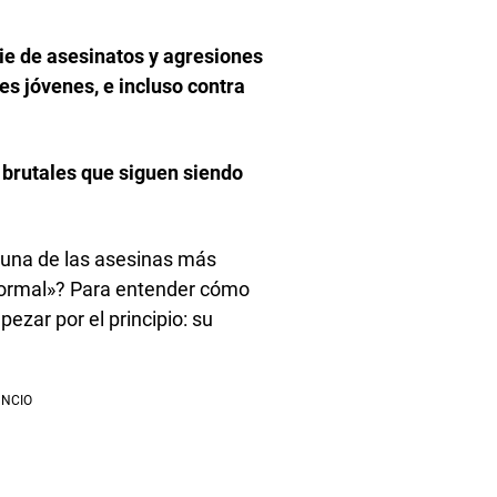
rie de asesinatos y agresiones
s jóvenes, e incluso contra
 brutales que siguen siendo
 una de las asesinas más
«normal»? Para entender cómo
ezar por el principio: su