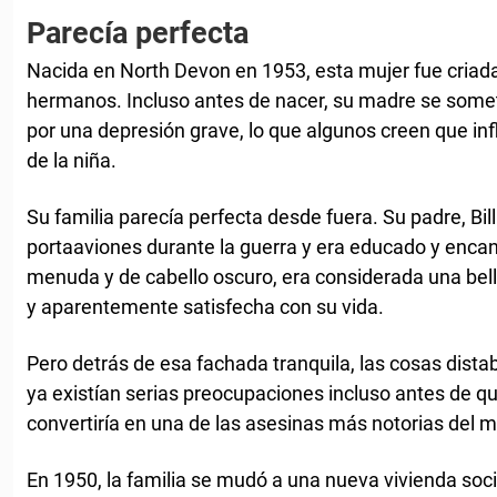
Parecía perfecta
Nacida en North Devon en 1953, esta mujer fue criada
hermanos. Incluso antes de nacer, su madre se someti
por una depresión grave, lo que algunos creen que inf
de la niña.
Su familia parecía perfecta desde fuera. Su padre, Bill
portaaviones durante la guerra y era educado y encan
menuda y de cabello oscuro, era considerada una bell
y aparentemente satisfecha con su vida.
Pero detrás de esa fachada tranquila, las cosas dist
ya existían serias preocupaciones incluso antes de qu
convertiría en una de las asesinas más notorias del 
En 1950, la familia se mudó a una nueva vivienda soc