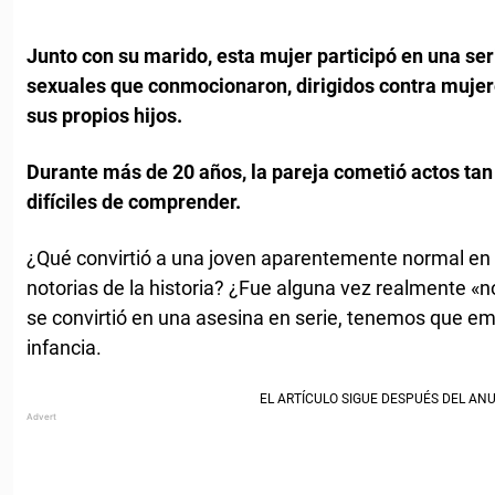
Junto con su marido, esta mujer participó en una se
sexuales que conmocionaron, dirigidos contra mujere
sus propios hijos.
Durante más de 20 años, la pareja cometió actos tan
difíciles de comprender.
¿Qué convirtió a una joven aparentemente normal en
notorias de la historia? ¿Fue alguna vez realmente 
se convirtió en una asesina en serie, tenemos que emp
infancia.