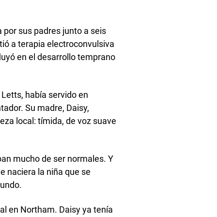
 por sus padres junto a seis
ó a terapia electroconvulsiva
luyó en el desarrollo temprano
 Letts, había servido en
tador. Su madre, Daisy,
eza local: tímida, de voz suave
aban mucho de ser normales. Y
e naciera la niña que se
mundo.
ial en Northam. Daisy ya tenía