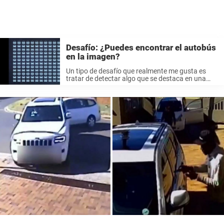
Desafío: ¿Puedes encontrar el autobús
en la imagen?
Un tipo de desafío que realmente me gusta es
tratar de detectar algo que se destaca en una
imagen. Puede ser todo, desde encontrar una
determinada carta hasta descubrir qué número
falta. Esta mañana, me ...