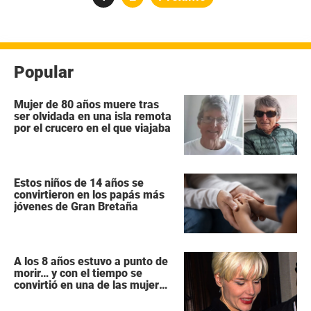
de
entradas
Popular
Mujer de 80 años muere tras
ser olvidada en una isla remota
por el crucero en el que viajaba
Estos niños de 14 años se
convirtieron en los papás más
jóvenes de Gran Bretaña
A los 8 años estuvo a punto de
morir… y con el tiempo se
convirtió en una de las mujeres
más poderosas de Hollywood