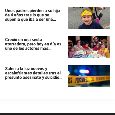
Unos padres pierden a su hija
de 6 años tras lo que se
suponía que iba a ser una
intervención «rutinaria»
Creció en una secta
aterradora, pero hoy en día es
uno de los actores más
populares y ricos de Hollywood
Salen a la luz nuevos y
escalofriantes detalles tras el
presunto asesinato y suicidio
de una familia de siete
miembros