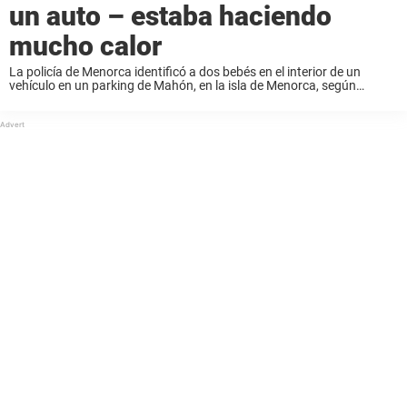
un auto – estaba haciendo
mucho calor
La policía de Menorca identificó a dos bebés en el interior de un
vehículo en un parking de Mahón, en la isla de Menorca, según
informó la cadena española Antena3. Dos guardias civiles de paisano
...