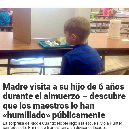
agua. No obstante, muchos desconocen que las botellas de agua
podrían ocasionar un incendio en su ...
Madre visita a su hijo de 6 años
durante el almuerzo – descubre
que los maestros lo han
«humillado» públicamente
La sorpresa de Nicole Cuando Nicole llegó a la escuela, vio a Hunter
sentado solo. El niño, de 6 años, tenía un divisor colocado