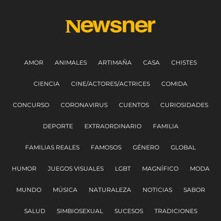
AMOR
ANIMALES
ARTIMAÑA
CASA
CHISTES
CIENCIA
CINE/ACTORES/ACTRICES
COMIDA
CONCURSO
CORONAVIRUS
CUENTOS
CURIOSIDADES
DEPORTE
EXTRAORDINARIO
FAMILIA
FAMILIAS REALES
FAMOSOS
GÉNERO
GLOBAL
HUMOR
JUEGOS VISUALES
LGBT
MAGNÍFICO
MODA
MUNDO
MÚSICA
NATURALEZA
NOTICIAS
SABOR
SALUD
SIMBIOSEXUAL
SUCESOS
TRADICIONES