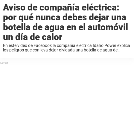
Aviso de compañía eléctrica:
por qué nunca debes dejar una
botella de agua en el automóvil
un día de calor
En este vídeo de Facebook la compañía eléctrica Idaho Power explica
los peligros que conlleva dejar olvidada una botella de agua de
plástico medio vacía en el coche durante un tiempo. Las botellas
pueden provocar incendios, ...