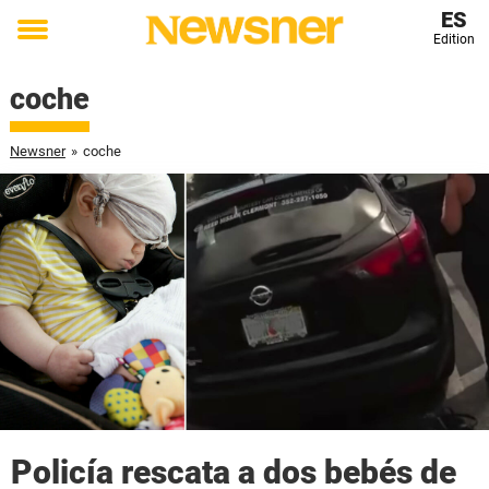
ES
Edition
Toggle
menu
coche
Newsner
»
coche
Policía rescata a dos bebés de