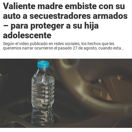
Valiente madre embiste con su
auto a secuestradores armados
– para proteger a su hija
adolescente
Según el video publicado en redes sociales, los hechos que les
queremos narrar ocurrieron el pasado 27 de agosto, cuando esta
mujer y su hija de 16 años entraban con su vehículo en casa. Al ...