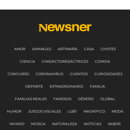
AMOR
ANIMALES
ARTIMAÑA
CASA
CHISTES
CIENCIA
CINE/ACTORES/ACTRICES
COMIDA
CONCURSO
CORONAVIRUS
CUENTOS
CURIOSIDADES
DEPORTE
EXTRAORDINARIO
FAMILIA
FAMILIAS REALES
FAMOSOS
GÉNERO
GLOBAL
HUMOR
JUEGOS VISUALES
LGBT
MAGNÍFICO
MODA
MUNDO
MÚSICA
NATURALEZA
NOTICIAS
SABOR