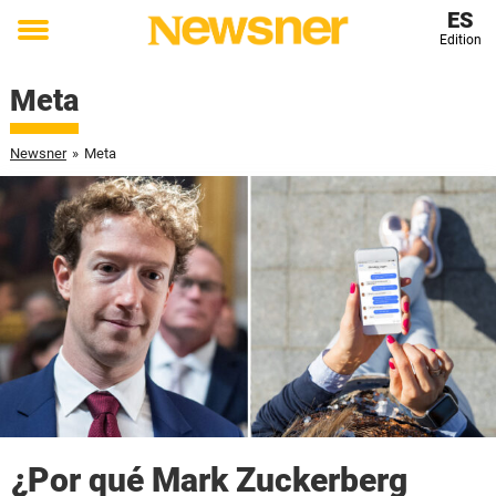
ES
Edition
Toggle
menu
Meta
Newsner
»
Meta
¿Por qué Mark Zuckerberg