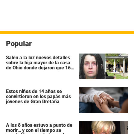
Popular
Salen a la luz nuevos detalles
sobre la hija mayor de la casa
de Ohio donde dejaron que 16
niños se pudrieran como
«animales salvajes»
Estos niños de 14 años se
convirtieron en los papás más
jóvenes de Gran Bretaña
A los 8 años estuvo a punto de
morir… y con el tiempo se