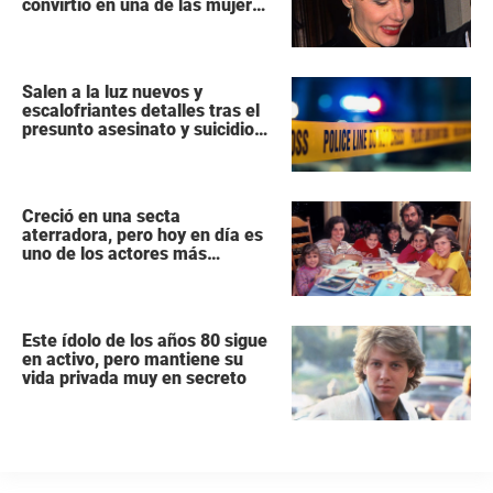
convirtió en una de las mujeres
más poderosas de Hollywood
Salen a la luz nuevos y
escalofriantes detalles tras el
presunto asesinato y suicidio
de una familia de siete
miembros
Creció en una secta
aterradora, pero hoy en día es
uno de los actores más
populares y ricos de Hollywood
Este ídolo de los años 80 sigue
en activo, pero mantiene su
vida privada muy en secreto