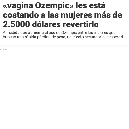
«vagina Ozempic» les está
costando a las mujeres más de
2.5000 dólares revertirlo
A medida que aumenta el uso de Ozempic entre las mujeres que
buscan una rápida pérdida de peso, un efecto secundario inesperado
está pasando factura, tanto física como económicamente, ya que
algunas gastan más de ...