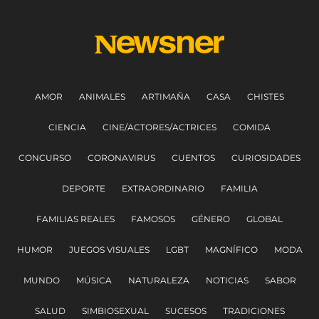
AMOR
ANIMALES
ARTIMAÑA
CASA
CHISTES
CIENCIA
CINE/ACTORES/ACTRICES
COMIDA
CONCURSO
CORONAVIRUS
CUENTOS
CURIOSIDADES
DEPORTE
EXTRAORDINARIO
FAMILIA
FAMILIAS REALES
FAMOSOS
GÉNERO
GLOBAL
HUMOR
JUEGOS VISUALES
LGBT
MAGNÍFICO
MODA
MUNDO
MÚSICA
NATURALEZA
NOTICIAS
SABOR
SALUD
SIMBIOSEXUAL
SUCESOS
TRADICIONES