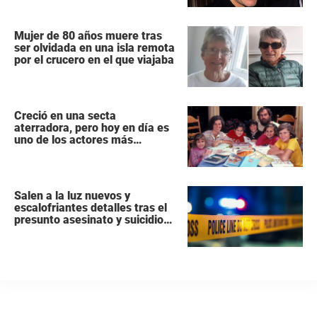
Mujer de 80 años muere tras
ser olvidada en una isla remota
por el crucero en el que viajaba
Creció en una secta
aterradora, pero hoy en día es
uno de los actores más
populares y ricos de Hollywood
Salen a la luz nuevos y
escalofriantes detalles tras el
presunto asesinato y suicidio
de una familia de siete
miembros