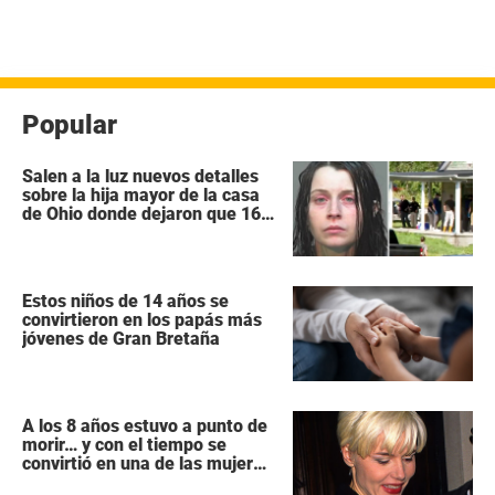
Popular
Salen a la luz nuevos detalles
sobre la hija mayor de la casa
de Ohio donde dejaron que 16
niños se pudrieran como
«animales salvajes»
Estos niños de 14 años se
convirtieron en los papás más
jóvenes de Gran Bretaña
A los 8 años estuvo a punto de
morir… y con el tiempo se
convirtió en una de las mujeres
más poderosas de Hollywood