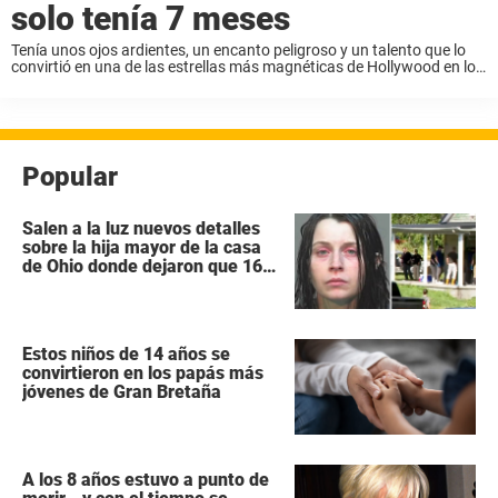
solo tenía 7 meses
Tenía unos ojos ardientes, un encanto peligroso y un talento que lo
convirtió en una de las estrellas más magnéticas de Hollywood en los
años 80. Pero detrás de la fama, las alfombras rojas y ...
Popular
Salen a la luz nuevos detalles
sobre la hija mayor de la casa
de Ohio donde dejaron que 16
niños se pudrieran como
«animales salvajes»
Estos niños de 14 años se
convirtieron en los papás más
jóvenes de Gran Bretaña
A los 8 años estuvo a punto de