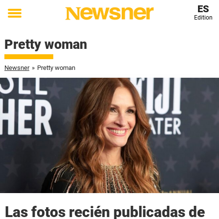
ES
Edition
Toggle
menu
Pretty woman
Newsner
»
Pretty woman
Las fotos recién publicadas de