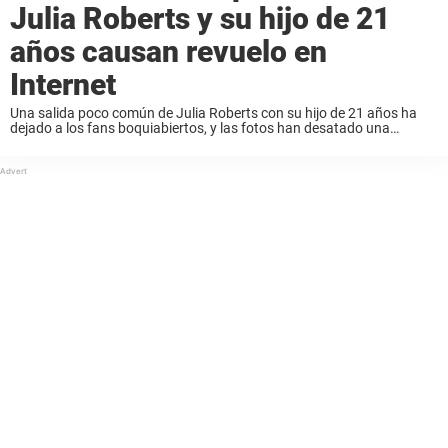
Julia Roberts y su hijo de 21
años causan revuelo en
Internet
Una salida poco común de Julia Roberts con su hijo de 21 años ha
dejado a los fans boquiabiertos, y las fotos han desatado una
avalancha de reacciones online. Sigue leyendo para saber más. Para
...