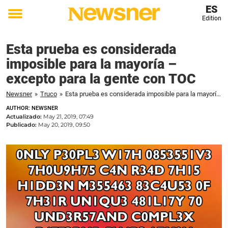
ES
Edition
Toggle
menu
Esta prueba es considerada
imposible para la mayoría –
excepto para la gente con TOC
Newsner
»
Truco
»
Esta prueba es considerada imposible para la mayoría – excepto para la gente con TOC
AUTHOR: NEWSNER
Actualizado:
May 21, 2019, 07:49
Publicado:
May 20, 2019, 09:50