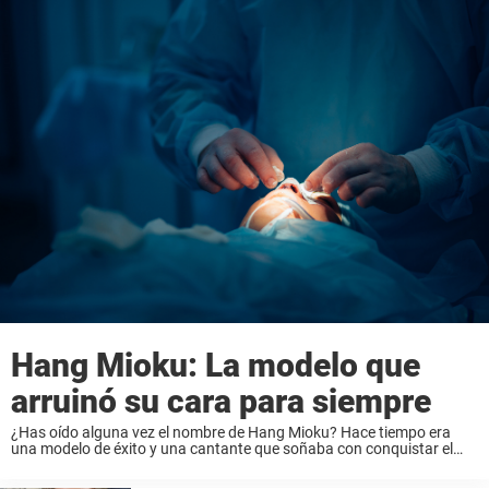
Hang Mioku: La modelo que
arruinó su cara para siempre
¿Has oído alguna vez el nombre de Hang Mioku? Hace tiempo era
una modelo de éxito y una cantante que soñaba con conquistar el
mundo. Pero hoy, probablemente sea más conocida por un enorme
error ...