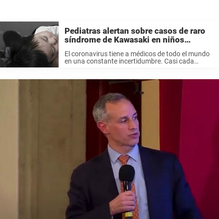
Pediatras alertan sobre casos de raro
síndrome de Kawasaki en niños
relacionado con el corona
El coronavirus tiene a médicos de todo el mundo
en una constante incertidumbre. Casi cada
semana leemos nuevos descubrimientos sobre
cómo afecta al cuerpo humano. A estas alturas,
parece bastante claro que puede desencadenar
otras ...