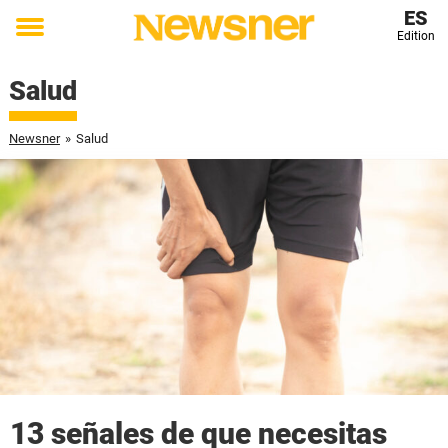
ES
Edition
Toggle
menu
Salud
Newsner
»
Salud
13 señales de que necesitas