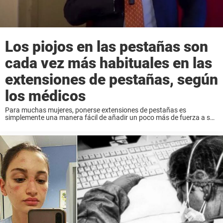
Los piojos en las pestañas son
cada vez más habituales en las
extensiones de pestañas, según
los médicos
Para muchas mujeres, ponerse extensiones de pestañas es
simplemente una manera fácil de añadir un poco más de fuerza a sus
ojos. Es inofensivo, ¿verdad? No puede pasar nada malo, ¿verdad?
Falso. Al menos en ...