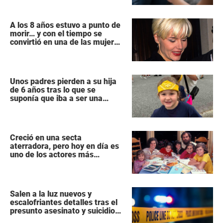
A los 8 años estuvo a punto de
morir… y con el tiempo se
convirtió en una de las mujeres
más poderosas de Hollywood
Unos padres pierden a su hija
de 6 años tras lo que se
suponía que iba a ser una
intervención «rutinaria»
Creció en una secta
aterradora, pero hoy en día es
uno de los actores más
populares y ricos de Hollywood
Salen a la luz nuevos y
escalofriantes detalles tras el
presunto asesinato y suicidio
de una familia de siete