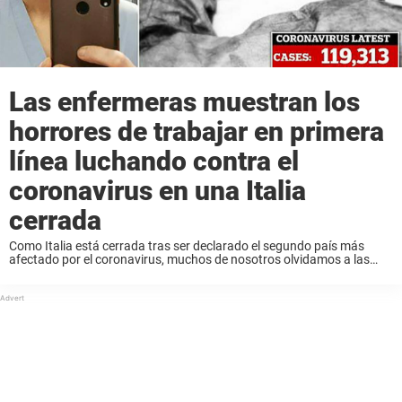
Las enfermeras muestran los
horrores de trabajar en primera
línea luchando contra el
coronavirus en una Italia
cerrada
Como Italia está cerrada tras ser declarado el segundo país más
afectado por el coronavirus, muchos de nosotros olvidamos a las
personas que trabajan en primera línea, asistiendo a aquellos que
sufren este virus potencialmente ...