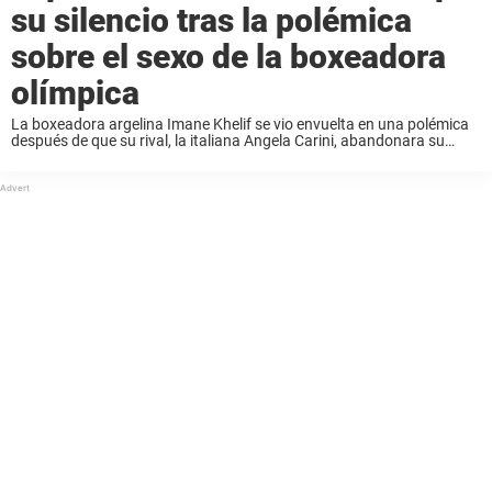
su silencio tras la polémica
sobre el sexo de la boxeadora
olímpica
La boxeadora argelina Imane Khelif se vio envuelta en una polémica
después de que su rival, la italiana Angela Carini, abandonara su
combate en los Juegos Olímpicos de París 2024. A pesar de haber
nacido ...