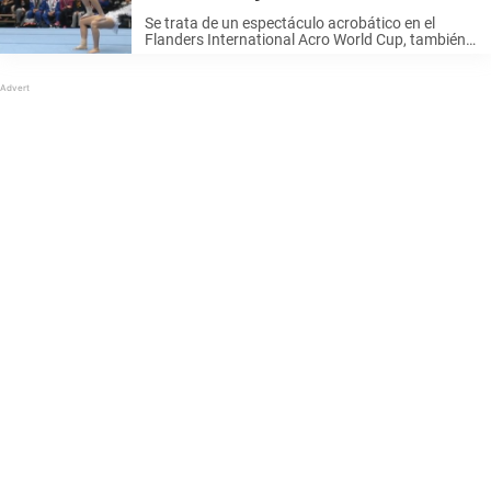
¡Espectacular!
Se trata de un espectáculo acrobático en el
Flanders International Acro World Cup, también
conocido como FIAC. En él participan las
representantes del equipo estadounidense:
Savannah Bentley, Hannah Silverman y Catherine
Stickley. Lo hicieron con ...