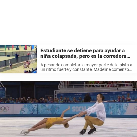
Estudiante se detiene para ayudar a
niña colapsada, pero es la corredora
detrás de ella la que crea titulares
A pesar de completar la mayor parte de la pista a
un ritmo fuerte y constante, Madeline comenzó
de repente a sentirse cansada cuando se
acercaba a la línea de meta. En declaraciones a
CBS ...