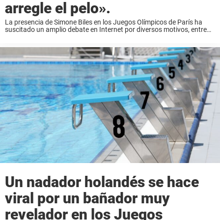
arregle el pelo».
La presencia de Simone Biles en los Juegos Olímpicos de París ha
suscitado un amplio debate en Internet por diversos motivos, entre
ellos su ausencia en la ceremonia de apertura, una lesión en la pierna
...
Un nadador holandés se hace
viral por un bañador muy
revelador en los Juegos