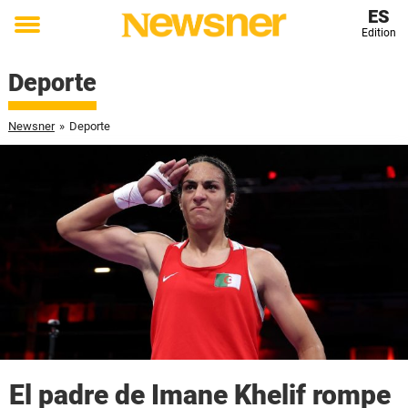
ES
Edition
Toggle
menu
Deporte
Newsner
»
Deporte
El padre de Imane Khelif rompe