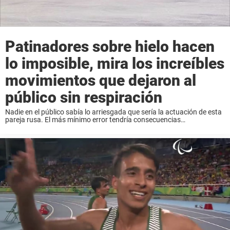
Patinadores sobre hielo hacen
lo imposible, mira los increíbles
movimientos que dejaron al
público sin respiración
Nadie en el público sabía lo arriesgada que sería la actuación de esta
pareja rusa. El más mínimo error tendría consecuencias
catastróficas, mientras que una rutina perfecta les haría
merecedores del oro. Ambos parecían relajados ...