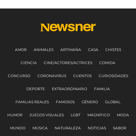
AMOR
ANIMALES
ARTIMAÑA
CASA
CHISTES
CIENCIA
CINE/ACTORES/ACTRICES
COMIDA
CONCURSO
CORONAVIRUS
CUENTOS
CURIOSIDADES
DEPORTE
EXTRAORDINARIO
FAMILIA
FAMILIAS REALES
FAMOSOS
GÉNERO
GLOBAL
HUMOR
JUEGOS VISUALES
LGBT
MAGNÍFICO
MODA
MUNDO
MÚSICA
NATURALEZA
NOTICIAS
SABOR