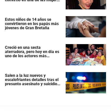
más poderosas de Hollywood
Estos niños de 14 años se
convirtieron en los papás más
jóvenes de Gran Bretaña
Creció en una secta
aterradora, pero hoy en día es
uno de los actores más
populares y ricos de Hollywood
Salen a la luz nuevos y
escalofriantes detalles tras el
presunto asesinato y suicidio
de una familia de siete
miembros